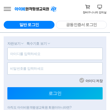
장바구니
나의 강의실
일반 로그인
공동인증서 로그인
자판보기
특수기호 보기
아이디 저장
로그인
아직도 아이비원격평생교육원 회원이아니라면?