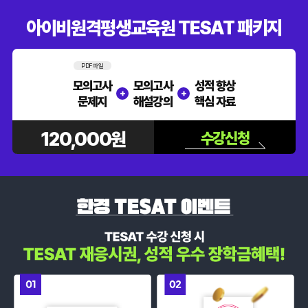
아이비원격평생교육원 TESAT 패키지
PDF 파일
모의고사
모의고사
성적 향상
+
+
문제지
해설강의
핵심 자료
120,000원
수강신청