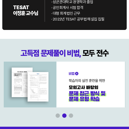
· 성균관대학교 경영학과 졸업
TESAT
· 공인회계사 시험 합격
이정훈 교수님
· 대형 회계법인 근무
· 2022년 TESAT 공부법 해설집 집필
고득점 문제풀이 비법,
모두 전수