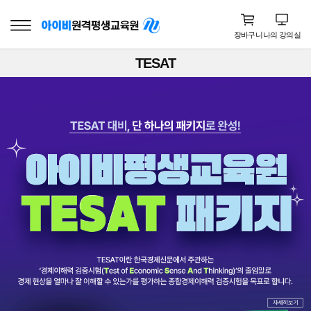
장바구니
나의 강의실
TESAT