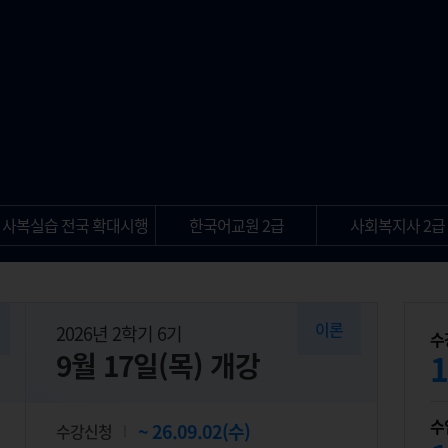
사복실습 전국 확대시행
한국어교원 2급
사회복지사 2급
이론
2026년 2학기 6기
수
9월 17일(목) 개강
1
수
26.09.02(수)
수강신청