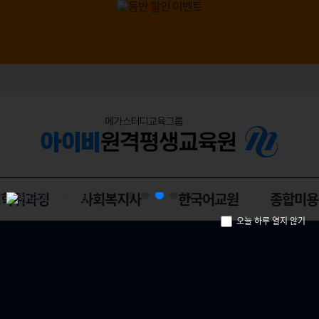
입학위과정
사회복지사
한국어교원
종합미용
오늘 하루 열지 않기