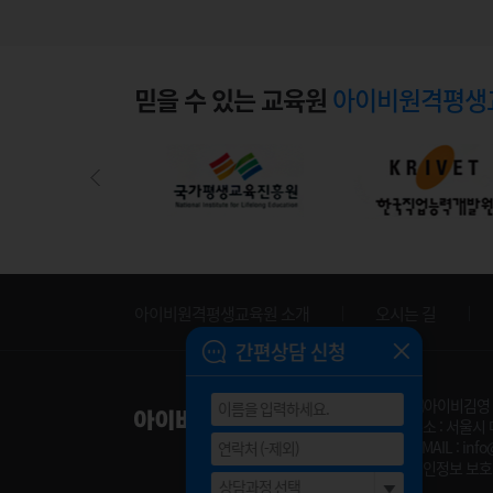
믿을 수 있는 교육원
아이비원격평생
아이비원격평생교육원 소개
오시는 길
간편상담 신청
㈜아이비김영
주소 : 서울시
E-MAIL : info
개인정보 보호