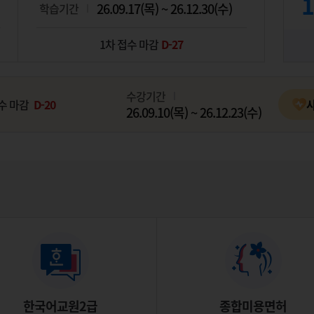
1
26.09.17(목) ~ 26.12.30(수)
학습기간
1차 접수 마감
D-27
수강기간
접수 마감
D-20
26.09.10(목) ~ 26.12.23(수)
한국어교원2급
종합미용면허