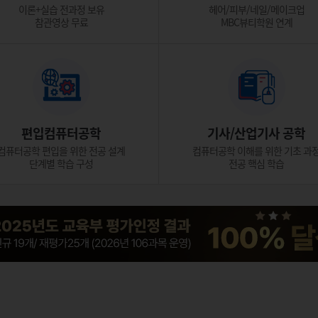
이론+실습 전과정 보유
헤어/피부/네일/메이크업
참관영상 무료
MBC뷰티학원 연계
편입컴퓨터공학
기사/산업기사 공학
컴퓨터공학 편입을 위한 전공 설계
컴퓨터공학 이해를 위한 기초 과
단계별 학습 구성
전공 핵심 학습