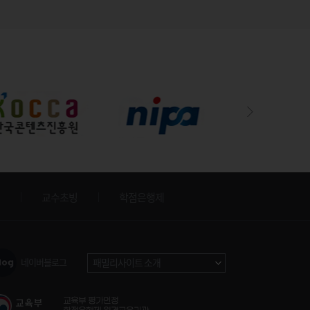
교수초빙
학점은행제
네이버블로그