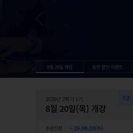
8월 20일 개강
동반 할인 이벤트
이론
2026년 2학기 5기
8월 20일(목) 개강
26.08.19(수)
수강신청