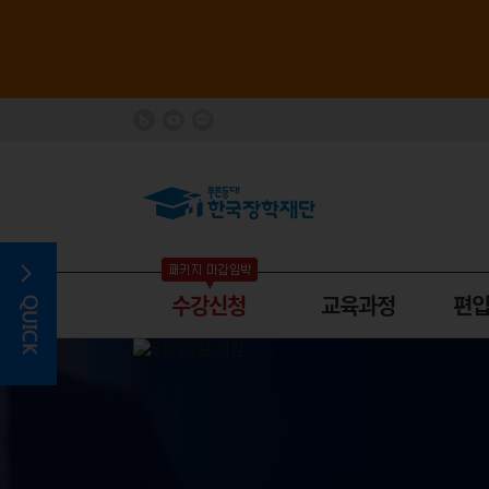
수강신청
교육과정
편