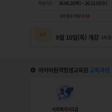
26.08.20(목) ~ 26.12.02(수)
학습기간
2차 접수 마감
D-13
실습
9월 10일(목) 개강
1차 
아이비원격평생교육원
교육과정
사회복지사2급