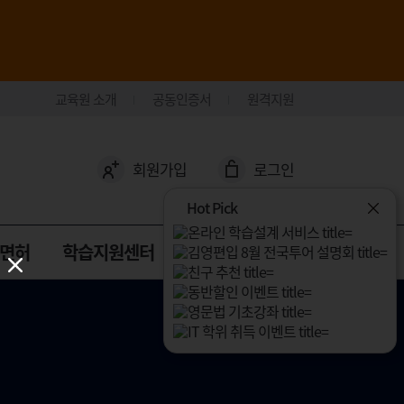
교육원 소개
공동인증서
원격지원
회원가입
로그인
Hot Pick
면허
학습지원센터
커뮤니티