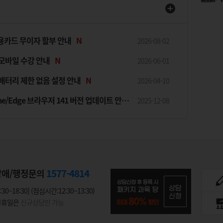
용카드 무이자 할부 안내
N
2026-08-02
 모바일 수강 안내
N
2026-06-01
 배터리 제한 없음 설정 안내
N
2026-04-10
Chrome/Edge 브라우저 141 버전 업데이트 안내
N
2025-12-08
1577-4814
장애/행정문의
:30~18:30] (점심시간:12:30~13:30)
 공휴일은
신규상담만 가능