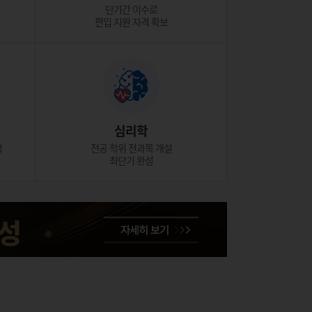
단기간 이수로
편입 지원 자격 확보
심리학
정
전공 학위 전과목 개설
최단기 완성