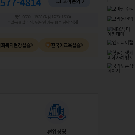
577-4814
1:1 고객 문의
평일 08:30 ~ 18:30 (점심 12:30~13:30)
주말/공휴일은 신규상담만 가능
[빠른 상담 신청]
사회복지현장실습
한국어교육실습
편입경영