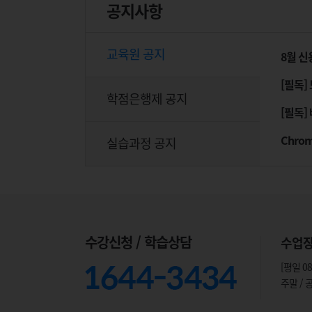
공지사항
교육원 공지
8월 신
[필독]
학점은행제 공지
[필독]
실습과정 공지
수강신청 / 학습상담
수업
[평일 08
주말 /