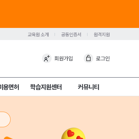
교육원 소개
공동인증서
원격지원
회원가입
로그인
미용면허
학습지원센터
커뮤니티