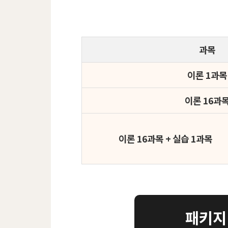
과목
이론 1과목
이론 16과
이론 16과목 + 실습 1과목
패키지