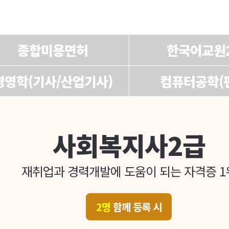
종합미용면허
한국어교원
경영학(기사/산업기사)
컴퓨터공학(
사회복지사2급
재취업과 경력개발에 도움이 되는 자격증 1
2명
함께 등록 시