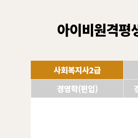
아이비원격평
사회복지사2급
경영학(편입)