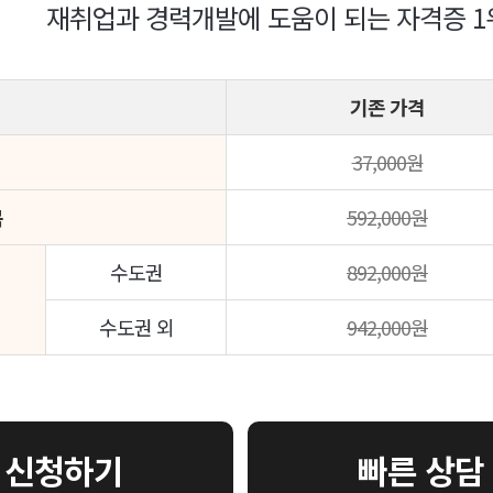
재취업과 경력개발에 도움이 되는 자격증 1
기존 가격
37,000원
목
592,000원
수도권
892,000원
수도권 외
942,000원
 신청하기
빠른 상담