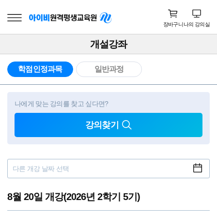
장바구니
나의 강의실
개설강좌
학점인정과목
일반과정
나에게 맞는 강의를 찾고 싶다면?
강의찾기
8월 20일 개강
(2026년 2학기 5기)