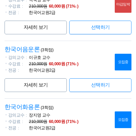
마감임박
수강료
210,000원
60,000원 (71%↓)
전공
한국어교원2급
자세히 보기
선택하기
한국어음운론
(3학점)
강의교수
이규호 교수
모집중
수강료
210,000원
60,000원 (71%↓)
전공
한국어교원2급
자세히 보기
선택하기
한국어화용론
(3학점)
강의교수
장지영 교수
모집중
수강료
210,000원
60,000원 (71%↓)
전공
한국어교원2급