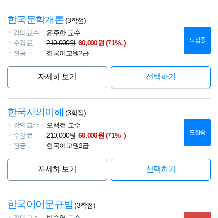
한국문학개론
(3학점)
강의교수
윤주한 교수
모집중
수강료
210,000원
60,000원 (71%↓)
전공
한국어교원2급
자세히 보기
선택하기
한국사의이해
(3학점)
강의교수
오택현 교수
모집중
수강료
210,000원
60,000원 (71%↓)
전공
한국어교원2급
자세히 보기
선택하기
한국어어문규범
(3학점)
강의교수
박숙영 교수