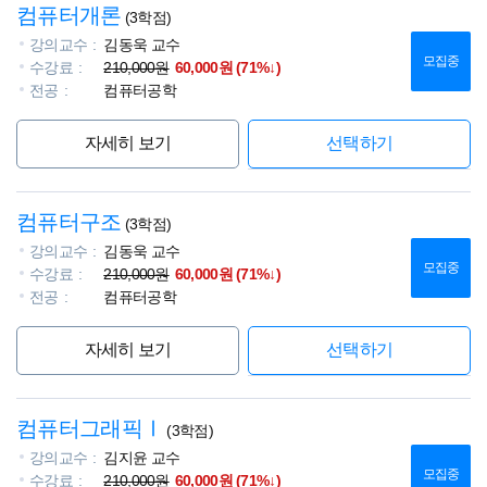
컴퓨터개론
(3학점)
강의교수
김동욱 교수
모집중
수강료
210,000원
60,000원 (71%↓)
전공
컴퓨터공학
자세히 보기
선택하기
컴퓨터구조
(3학점)
강의교수
김동욱 교수
모집중
수강료
210,000원
60,000원 (71%↓)
전공
컴퓨터공학
자세히 보기
선택하기
컴퓨터그래픽Ⅰ
(3학점)
강의교수
김지윤 교수
모집중
수강료
210,000원
60,000원 (71%↓)