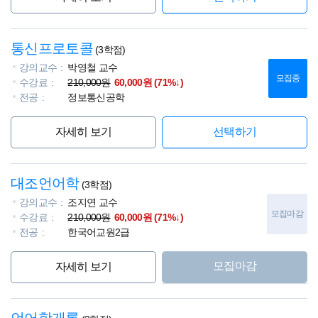
통신프로토콜
(3학점)
강의교수
박영철 교수
모집중
수강료
210,000원
60,000원 (71%↓)
전공
정보통신공학
자세히 보기
선택하기
대조언어학
(3학점)
강의교수
조지연 교수
모집마감
수강료
210,000원
60,000원 (71%↓)
전공
한국어교원2급
모집마감
자세히 보기