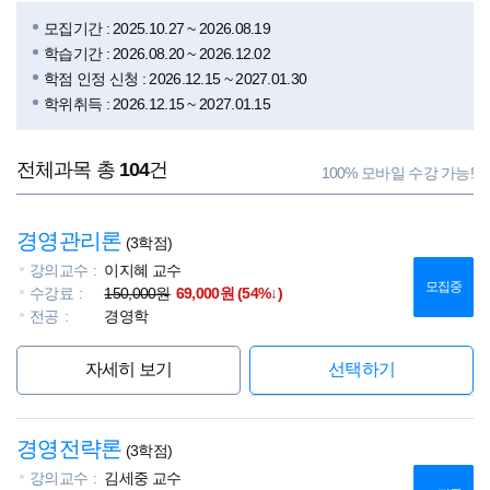
모집기간 : 2025.10.27 ~ 2026.08.19
학습기간 : 2026.08.20 ~ 2026.12.02
학점 인정 신청 : 2026.12.15 ~ 2027.01.30
학위취득 : 2026.12.15 ~ 2027.01.15
전체과목
총
104
건
100% 모바일 수강 가능!
경영관리론
(3학점)
강의교수
이지혜 교수
모집중
수강료
150,000원
69,000원 (54%↓)
전공
경영학
자세히 보기
선택하기
경영전략론
(3학점)
강의교수
김세중 교수