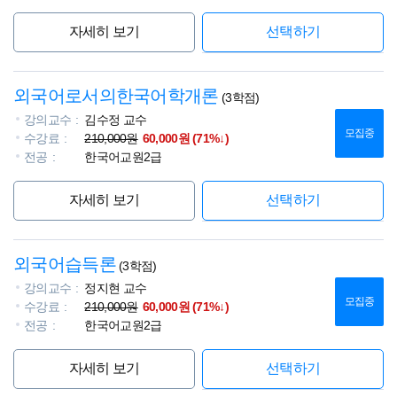
자세히 보기
선택하기
외국어로서의한국어학개론
(3학점)
강의교수
김수정 교수
모집중
수강료
210,000원
60,000원 (71%↓)
전공
한국어교원2급
자세히 보기
선택하기
외국어습득론
(3학점)
강의교수
정지현 교수
모집중
수강료
210,000원
60,000원 (71%↓)
전공
한국어교원2급
자세히 보기
선택하기