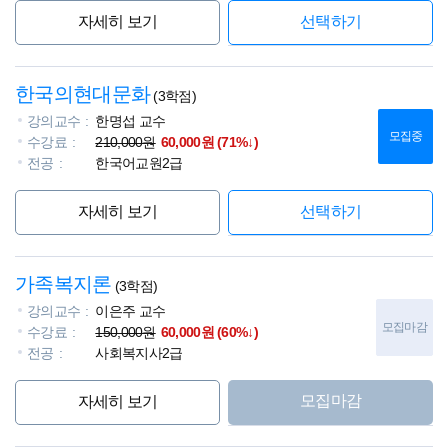
자세히 보기
선택하기
한국의현대문화
(3학점)
강의교수
한명섭 교수
모집중
수강료
210,000원
60,000원 (71%↓)
전공
한국어교원2급
자세히 보기
선택하기
가족복지론
(3학점)
강의교수
이은주 교수
모집마감
수강료
150,000원
60,000원 (60%↓)
전공
사회복지사2급
모집마감
자세히 보기