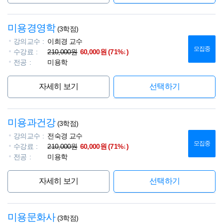
미용경영학
(3학점)
강의교수
이희경 교수
모집중
수강료
210,000원
60,000원 (71%↓)
전공
미용학
자세히 보기
선택하기
미용과건강
(3학점)
강의교수
전숙경 교수
모집중
수강료
210,000원
60,000원 (71%↓)
전공
미용학
자세히 보기
선택하기
미용문화사
(3학점)