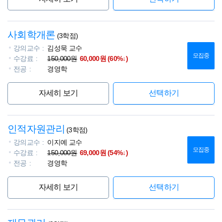
사회학개론
(3학점)
강의교수
김성묵 교수
모집중
수강료
150,000원
60,000원 (60%↓)
전공
경영학
자세히 보기
선택하기
인적자원관리
(3학점)
강의교수
이지예 교수
모집중
수강료
150,000원
69,000원 (54%↓)
전공
경영학
자세히 보기
선택하기