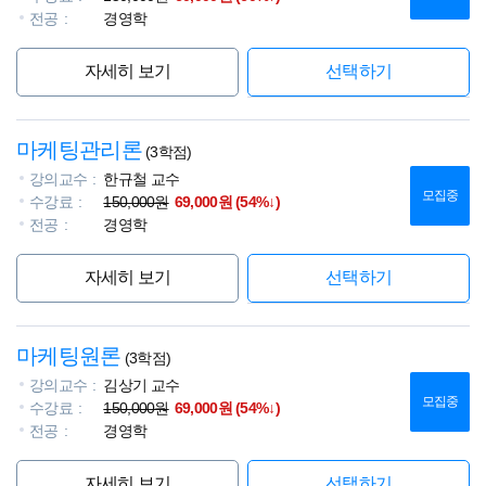
전공
경영학
자세히 보기
선택하기
마케팅관리론
(3학점)
강의교수
한규철 교수
모집중
수강료
150,000원
69,000원 (54%↓)
전공
경영학
자세히 보기
선택하기
마케팅원론
(3학점)
강의교수
김상기 교수
모집중
수강료
150,000원
69,000원 (54%↓)
전공
경영학
자세히 보기
선택하기