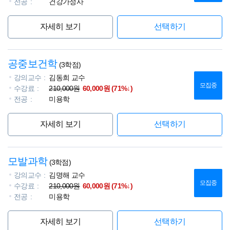
전공
건강가정사
자세히 보기
선택하기
공중보건학
(3학점)
강의교수
김동희 교수
모집중
수강료
210,000원
60,000원 (71%↓)
전공
미용학
자세히 보기
선택하기
모발과학
(3학점)
강의교수
김명해 교수
모집중
수강료
210,000원
60,000원 (71%↓)
전공
미용학
자세히 보기
선택하기