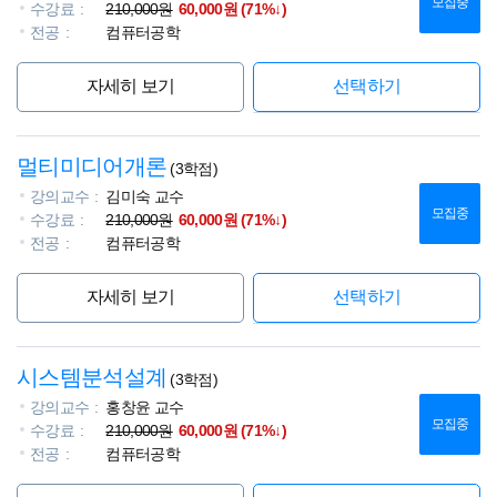
모집중
수강료
210,000원
60,000원 (71%↓)
전공
컴퓨터공학
자세히 보기
선택하기
멀티미디어개론
(3학점)
강의교수
김미숙 교수
모집중
수강료
210,000원
60,000원 (71%↓)
전공
컴퓨터공학
자세히 보기
선택하기
시스템분석설계
(3학점)
강의교수
홍창윤 교수
모집중
수강료
210,000원
60,000원 (71%↓)
전공
컴퓨터공학