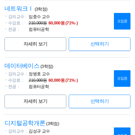
네트워크Ⅰ
(3학점)
강의교수
임중수 교수
모집중
수강료
210,000원
60,000원 (71%↓)
전공
컴퓨터공학
자세히 보기
선택하기
데이터베이스
(3학점)
강의교수
정병호 교수
모집중
수강료
210,000원
60,000원 (71%↓)
전공
컴퓨터공학
자세히 보기
선택하기
디지털공학개론
(3학점)
강의교수
김성규 교수