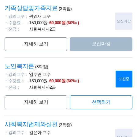
가족상담및가족치료
(3학점)
강의교수
원영재 교수
모집마감
수강료
150,000원
60,000원 (60%↓)
전공
사회복지사2급
모집마감
자세히 보기
노인복지론
(3학점)
강의교수
임수연 교수
모집중
수강료
150,000원
60,000원 (60%↓)
전공
사회복지사2급
자세히 보기
선택하기
사회복지법제와실천
(3학점)
강의교수
김은아 교수