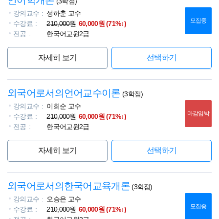
언어학개론
(3학점)
강의교수
성하춘 교수
모집중
수강료
210,000원
60,000원 (71%↓)
전공
한국어교원2급
자세히 보기
선택하기
외국어로서의언어교수이론
(3학점)
강의교수
이희순 교수
마감임박
수강료
210,000원
60,000원 (71%↓)
전공
한국어교원2급
자세히 보기
선택하기
외국어로서의한국어교육개론
(3학점)
강의교수
오승은 교수
모집중
수강료
210,000원
60,000원 (71%↓)