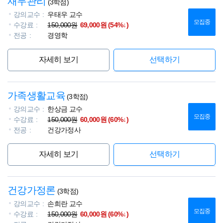
재무관리
(3학점)
강의교수
우태우 교수
모집중
수강료
150,000원
69,000원 (54%↓)
전공
경영학
자세히 보기
선택하기
가족생활교육
(3학점)
강의교수
한상금 교수
모집중
수강료
150,000원
60,000원 (60%↓)
전공
건강가정사
자세히 보기
선택하기
건강가정론
(3학점)
강의교수
손희란 교수
모집중
수강료
150,000원
60,000원 (60%↓)