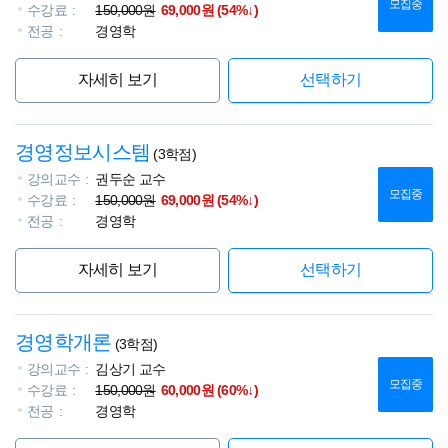
모집중
수강료
150,000원
69,000원 (54%↓)
전공
경영학
자세히 보기
선택하기
경영정보시스템
(3학점)
강의교수
권두순 교수
모집중
수강료
150,000원
69,000원 (54%↓)
전공
경영학
자세히 보기
선택하기
경영학개론
(3학점)
강의교수
김상기 교수
모집중
수강료
150,000원
60,000원 (60%↓)
전공
경영학