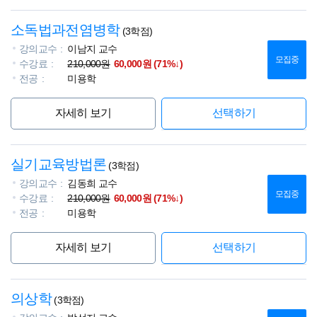
소독법과전염병학
(3학점)
강의교수
이남지 교수
모집중
수강료
210,000원
60,000원 (71%↓)
전공
미용학
자세히 보기
선택하기
실기교육방법론
(3학점)
강의교수
김동희 교수
모집중
수강료
210,000원
60,000원 (71%↓)
전공
미용학
자세히 보기
선택하기
의상학
(3학점)