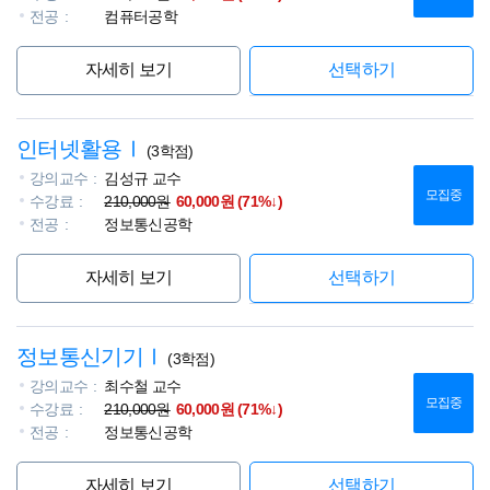
전공
컴퓨터공학
자세히 보기
선택하기
인터넷활용Ⅰ
(3학점)
강의교수
김성규 교수
모집중
수강료
210,000원
60,000원 (71%↓)
전공
정보통신공학
자세히 보기
선택하기
정보통신기기Ⅰ
(3학점)
강의교수
최수철 교수
모집중
수강료
210,000원
60,000원 (71%↓)
전공
정보통신공학
자세히 보기
선택하기