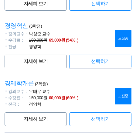
자세히 보기
선택하기
경영혁신
(3학점)
강의교수
박성준 교수
모집중
수강료
150,000원
69,000원 (54%↓)
전공
경영학
자세히 보기
선택하기
경제학개론
(3학점)
강의교수
우태우 교수
모집중
수강료
150,000원
60,000원 (60%↓)
전공
경영학
자세히 보기
선택하기