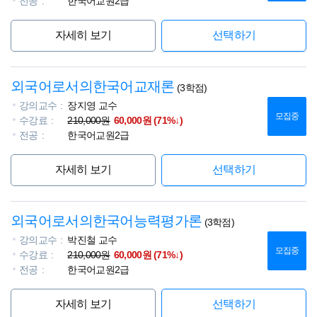
전공
한국어교원2급
자세히 보기
선택하기
외국어로서의한국어교재론
(3학점)
강의교수
장지영 교수
모집중
수강료
210,000원
60,000원 (71%↓)
전공
한국어교원2급
자세히 보기
선택하기
외국어로서의한국어능력평가론
(3학점)
강의교수
박진철 교수
모집중
수강료
210,000원
60,000원 (71%↓)
전공
한국어교원2급
자세히 보기
선택하기