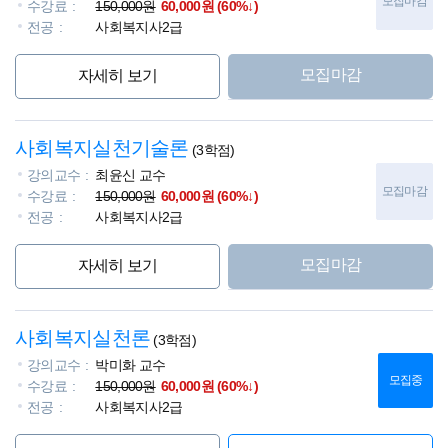
모집마감
수강료
150,000원
60,000원 (60%↓)
전공
사회복지사2급
모집마감
자세히 보기
사회복지실천기술론
(3학점)
강의교수
최윤신 교수
모집마감
수강료
150,000원
60,000원 (60%↓)
전공
사회복지사2급
모집마감
자세히 보기
사회복지실천론
(3학점)
강의교수
박미화 교수
모집중
수강료
150,000원
60,000원 (60%↓)
전공
사회복지사2급