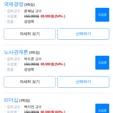
국제경영
(3학점)
강의교수
윤혜남 교수
모집중
수강료
150,000원
69,000원 (54%↓)
전공
경영학
자세히 보기
선택하기
노사관계론
(3학점)
강의교수
박도준 교수
모집중
수강료
150,000원
69,000원 (54%↓)
전공
경영학
자세히 보기
선택하기
리더십
(3학점)
강의교수
백지연 교수
모집중
수강료
150,000원
60,000원 (60%↓)