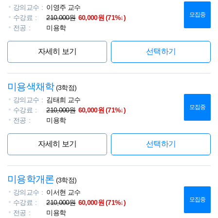
강의교수
이영주 교수
모집중
수강료
210,000원
60,000원 (71%↓)
전공
미용학
자세히 보기
선택하기
미용색채학
(3학점)
강의교수
김태희 교수
모집중
수강료
210,000원
60,000원 (71%↓)
전공
미용학
자세히 보기
선택하기
미용학개론
(3학점)
강의교수
이서현 교수
모집중
수강료
210,000원
60,000원 (71%↓)
전공
미용학