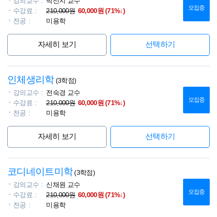
강의교수
박선지 교수
모집중
수강료
210,000원
60,000원 (71%↓)
전공
미용학
자세히 보기
선택하기
인체생리학
(3학점)
강의교수
전숙경 교수
모집중
수강료
210,000원
60,000원 (71%↓)
전공
미용학
자세히 보기
선택하기
코디네이트미학
(3학점)
강의교수
신채원 교수
모집중
수강료
210,000원
60,000원 (71%↓)
전공
미용학