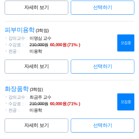
자세히 보기
선택하기
피부미용학
(3학점)
강의교수
이명심 교수
모집중
수강료
210,000원
60,000원 (71%↓)
전공
미용학
자세히 보기
선택하기
화장품학
(3학점)
강의교수
최금주 교수
모집중
수강료
210,000원
60,000원 (71%↓)
전공
미용학
자세히 보기
선택하기