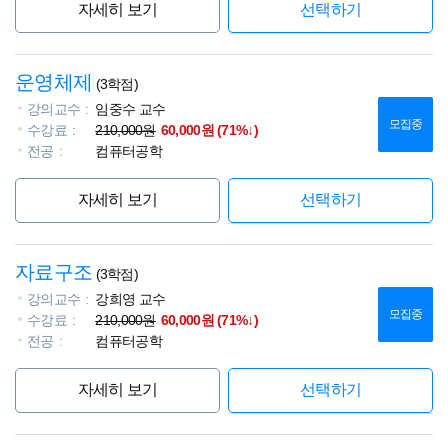
자세히 보기
선택하기
운영체제
(3학점)
강의교수
임중수 교수
모집중
수강료
210,000원
60,000원 (71%↓)
전공
컴퓨터공학
자세히 보기
선택하기
자료구조
(3학점)
강의교수
강희영 교수
모집중
수강료
210,000원
60,000원 (71%↓)
전공
컴퓨터공학
자세히 보기
선택하기