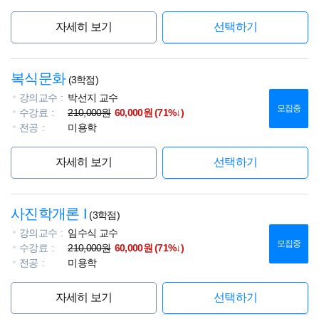
자세히 보기
선택하기
복식문화
(3학점)
강의교수
박선지 교수
모집중
수강료
210,000원
60,000원 (71%↓)
전공
미용학
자세히 보기
선택하기
사진학개론 I
(3학점)
강의교수
임수식 교수
모집중
수강료
210,000원
60,000원 (71%↓)
전공
미용학
자세히 보기
선택하기