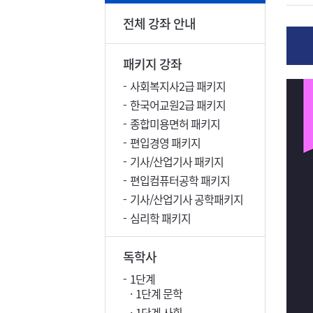
전체 강좌 안내
패키지 강좌
사회복지사2급 패키지
한국어교원2급 패키지
종합미용면허 패키지
편입경영 패키지
기사/산업기사 패키지
편입컴퓨터공학 패키지
기사/산업기사 공학패키지
심리학 패키지
독학사
1단계
1단계 문학
1단계 사회