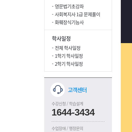
영문법기초강좌
사회복지사 1급 문제풀이
화훼장식기능사
학사일정
전체 학사일정
1학기 학사일정
2학기 학사일정
고객센터
수강신청 / 학습설계
1644-3434
수업장애 / 행정문의