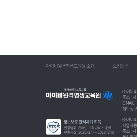
아이비원격평생교육원 소개
오시는 길
㈜아이비
주소 : 
E-MAIL :
개인정보
㈜아이
사업자등록번
주소 : 
통신판매 