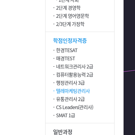
2단계 경영학
2단계 영어영문학
2/3단계 가정학
학점인정자격증
한경TESAT
매경TEST
네트워크관리사 2급
컴퓨터활용능력 2급
행정관리사 3급
텔레마케팅관리사
유통관리사 2급
CS Leaders(관리사)
SMAT 1급
일반과정