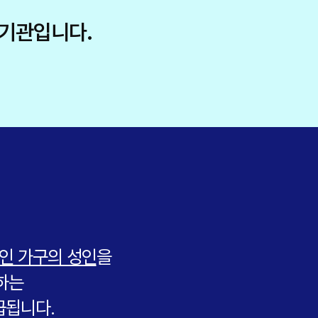
기관입니다.
인 가구의 성인
을
하는
급됩니다.