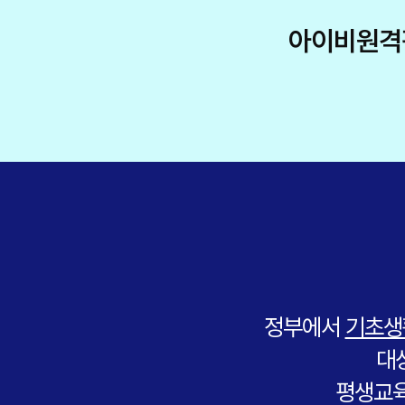
아이비원격
정부에서
기초생
대
평생교육