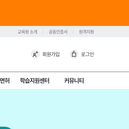
교육원 소개
공동인증서
원격지원
회원가입
로그인
면허
학습지원센터
커뮤니티