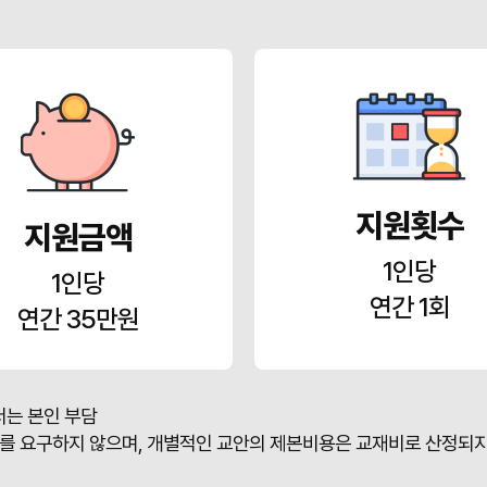
지원횟수
지원금액
1인당
1인당
연간 1회
연간 35만원
서는 본인 부담
를 요구하지 않으며, 개별적인 교안의 제본비용은 교재비로 산정되지