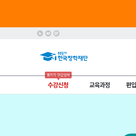
수강신청
교육과정
편