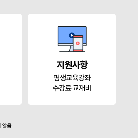
지원사항
평생교육강좌
수강료·교재비
 않음