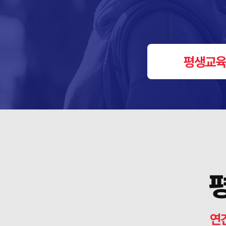
평생교육
연