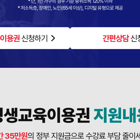
* 단, 1인 가구의 경우 기준 중위소득 120% 이하
* 저소득층, 장애인, 노인(65세 이상), 디지털 유형으로 제공
이용권
신청하기
간편상담
신
평생교육이용권
지원내
간 35만원
의 정부 지원금으로 수강료 부담 줄이세