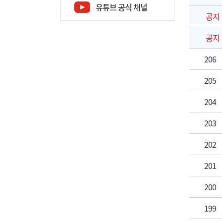
유튜브 공식 채널
공지
공지
206
205
204
203
202
201
200
199