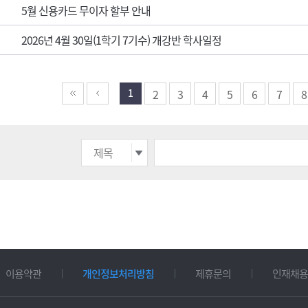
5월 신용카드 무이자 할부 안내
2026년 4월 30일(1학기 7기수) 개강반 학사일정
1
2
3
4
5
6
7
8
이용약관
개인정보처리방침
제휴문의
인재채용