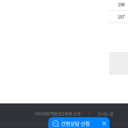
198
197
아이비원격평생교육원 소개
오시는 길
간편상담 신청