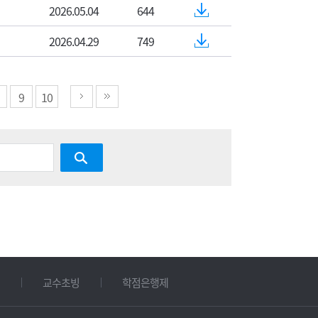
2026.05.04
644
2026.04.29
749
9
10
교수초빙
학점은행제