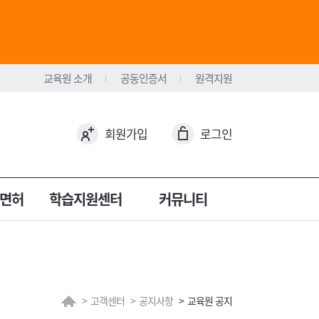
교육원 소개
공동인증서
원격지원
회원가입
로그인
면허
학습지원센터
커뮤니티
고객센터
공지사항
교육원 공지