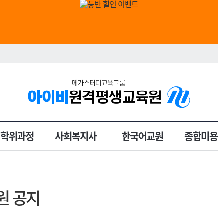
입학위과정
사회복지사
한국어교원
종합미용
원 공지