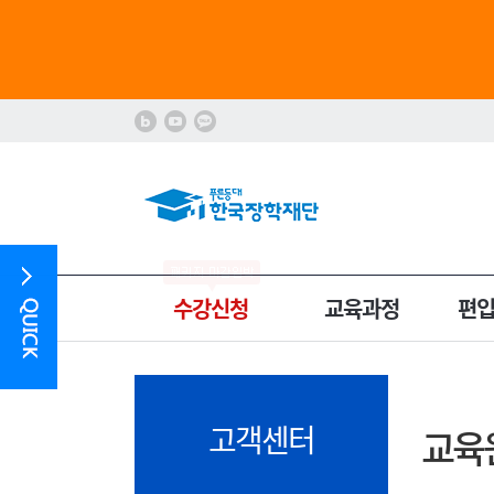
수강신청
교육과정
편
고객센터
교육