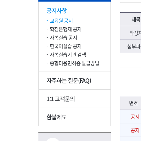
공지사항
제목
교육원 공지
학점은행제 공지
작성
사복실습 공지
한국어실습 공지
첨부파
사복실습기관 검색
종합미용면허증 발급방법
자주하는 질문(FAQ)
1:1 고객문의
번호
환불제도
공지
공지