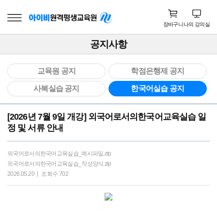
장바구니
나의 강의실
공지사항
교육원 공지
학점은행제 공지
사복실습 공지
한국어실습 공지
[2026년 7월 9일 개강] 외국어로서의한국어교육실습 일
정 및 서류 안내
외국어로서의한국어교육실습_예시파일.zip
외국어로서의한국어교육실습_작성양식.zip
2026.05.20
조회수 702