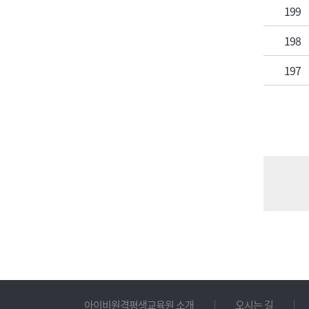
199
198
197
아이비원격평생교육원 소개
오시는 길