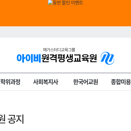
입학위과정
사회복지사
한국어교원
종합미용
원 공지