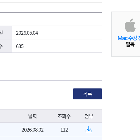
일
2026.05.04
수
635
목록
날짜
조회수
첨부
2026.08.02
112