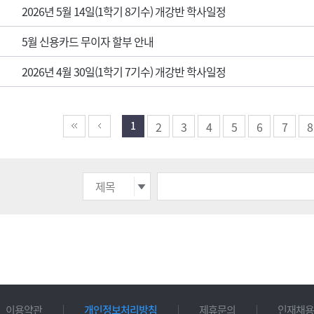
2026년 5월 14일(1학기 8기수) 개강반 학사일정
5월 신용카드 무이자 할부 안내
2026년 4월 30일(1학기 7기수) 개강반 학사일정
1
2
3
4
5
6
7
8
이용약관
개인정보처리방침
제휴문의
인재채용