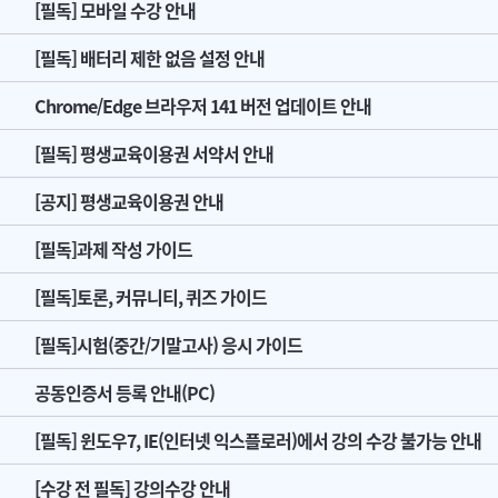
[필독] 모바일 수강 안내
[필독] 배터리 제한 없음 설정 안내
Chrome/Edge 브라우저 141 버전 업데이트 안내
[필독] 평생교육이용권 서약서 안내
[공지] 평생교육이용권 안내
[필독]과제 작성 가이드
[필독]토론, 커뮤니티, 퀴즈 가이드
[필독]시험(중간/기말고사) 응시 가이드
공동인증서 등록 안내(PC)
[필독] 윈도우7, IE(인터넷 익스플로러)에서 강의 수강 불가능 안내
[수강 전 필독] 강의수강 안내