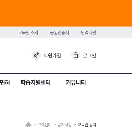
교육원 소개
공동인증서
원격지원
회원가입
로그인
면허
학습지원센터
커뮤니티
고객센터
공지사항
교육원 공지