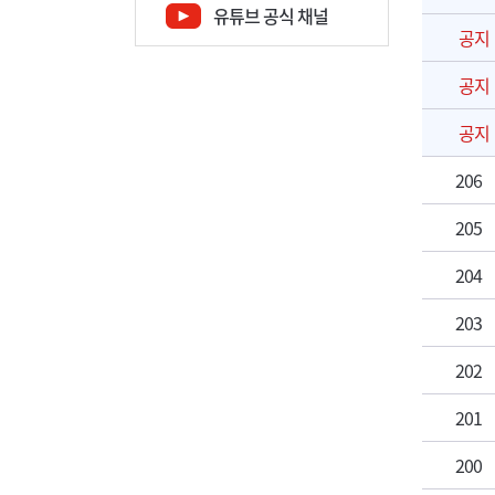
유튜브 공식 채널
공지
공지
공지
206
205
204
203
202
201
200