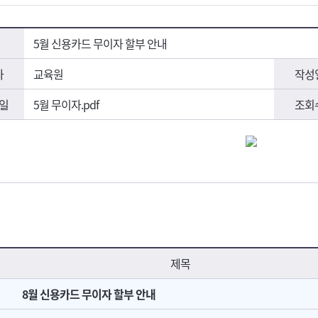
5월 신용카드 무이자 할부 안내
자
교육원
작성
일
5월 무이자.pdf
조회
제목
8월 신용카드 무이자 할부 안내