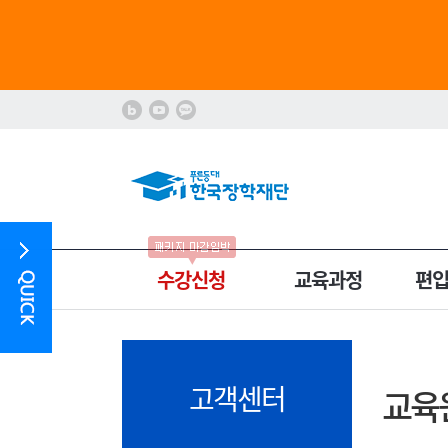
수강신청
교육과정
편
고객센터
교육