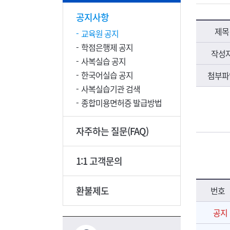
공지사항
제목
교육원 공지
학점은행제 공지
작성
사복실습 공지
한국어실습 공지
첨부파
사복실습기관 검색
종합미용면허증 발급방법
자주하는 질문(FAQ)
1:1 고객문의
환불제도
번호
공지