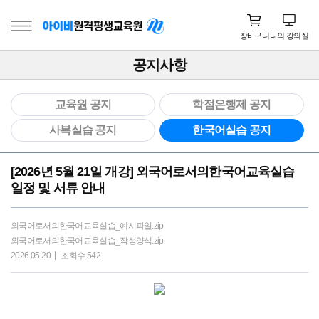
장바구니
나의 강의실
공지사항
교육원 공지
학점은행제 공지
사복실습 공지
한국어실습 공지
[2026년 5월 21일 개강] 외국어로서의한국어교육실습
일정 및 서류 안내
외국어로서의한국어교육실습_예시파일.zip
외국어로서의한국어교육실습_작성양식.zip
2026.05.20
조회수 542