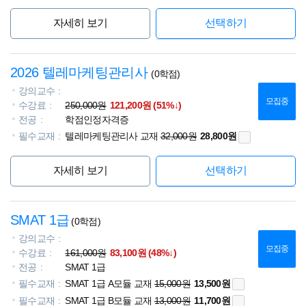
자세히 보기
선택하기
2026 텔레마케팅관리사
(0학점)
강의교수
모집중
수강료
250,000원
121,200원 (51%↓)
전공
학점인정자격증
필수교재
텔레마케팅관리사 교재
32,000원
28,800원
자세히 보기
선택하기
SMAT 1급
(0학점)
강의교수
모집중
수강료
161,000원
83,100원 (48%↓)
전공
SMAT 1급
필수교재
SMAT 1급 A모듈 교재
15,000원
13,500원
필수교재
SMAT 1급 B모듈 교재
13,000원
11,700원