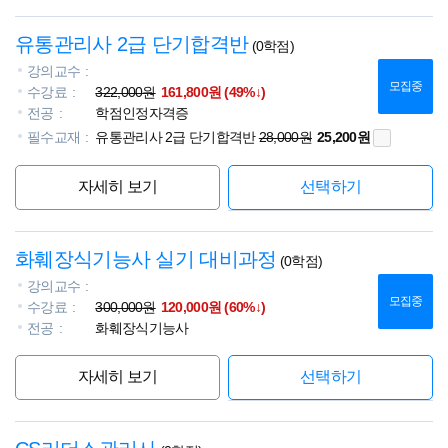
유통관리사 2급 단기합격반
(0학점)
강의교수
모집중
수강료
322,000원
161,800원 (49%↓)
전공
학점인정자격증
필수교재
유통관리사 2급 단기합격반
28,000원
25,200원
자세히 보기
선택하기
화훼장식기능사 실기 대비과정
(0학점)
강의교수
모집중
수강료
300,000원
120,000원 (60%↓)
전공
화훼장식기능사
자세히 보기
선택하기