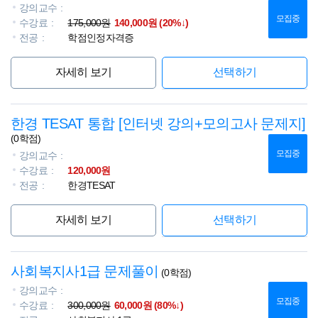
강의교수
모집중
수강료
175,000원
140,000원 (20%↓)
전공
학점인정자격증
자세히 보기
선택하기
한경 TESAT 통합 [인터넷 강의+모의고사 문제지]
(0학점)
모집중
강의교수
수강료
120,000원
전공
한경TESAT
자세히 보기
선택하기
사회복지사1급 문제풀이
(0학점)
강의교수
모집중
수강료
300,000원
60,000원 (80%↓)