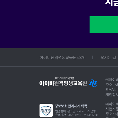
아이비원격평생교육원 소개
오시는 길
㈜아이
주소 : 
E-MAIL :
개인정보
㈜아이
사업자등록
주소 : 