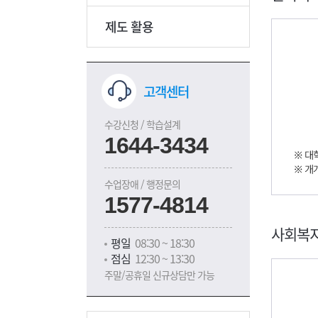
제도 활용
고객센터
수강신청 / 학습설계
1644-3434
수업장애 / 행정문의
1577-4814
사회복지
평일
08:30 ~ 18:30
점심
12:30 ~ 13:30
주말/공휴일 신규상담만 가능