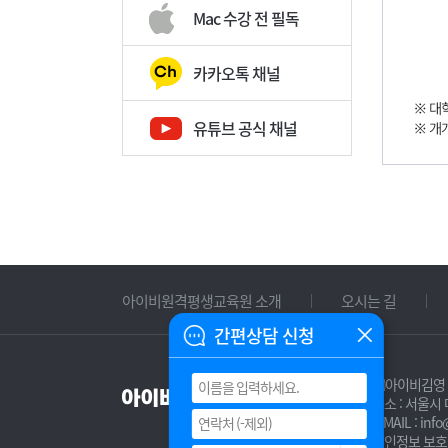
Mac 수강 전 필독
카카오톡 채널
유튜브 공식 채널
아이비원격평생교육원 소개
오시는 길
간편상담 신청
㈜아이비김영
주소 : 서울시
E-MAIL : info
개인정보 보호