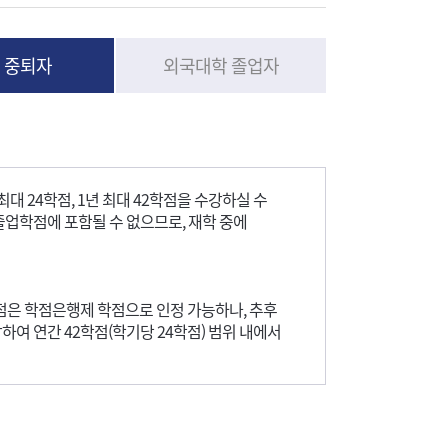
 중퇴자
외국대학 졸업자
 24학점, 1년 최대 42학점을 수강하실 수
졸업학점에 포함될 수 없으므로, 재학 중에
점은 학점은행제 학점으로 인정 가능하나, 추후
여 연간 42학점(학기당 24학점) 범위 내에서