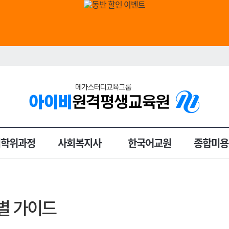
입학위과정
사회복지사
한국어교원
종합미용
별 가이드