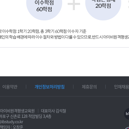
이용약관
개인정보처리방침
제휴문의
인재채용
 아이비원격평생교육원
대표이사 김석철
 마포구 신촌로 128 적암빌딩 3,4층
@ibstudy.co.kr
책임자 : 오창훈