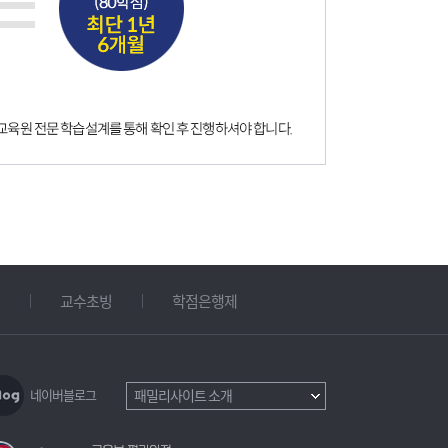
교수초빙
학점은행제
네이버블로그