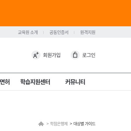
교육원 소개
공동인증서
원격지원
회원가입
로그인
면허
학습지원센터
커뮤니티
학점은행제
대상별 가이드