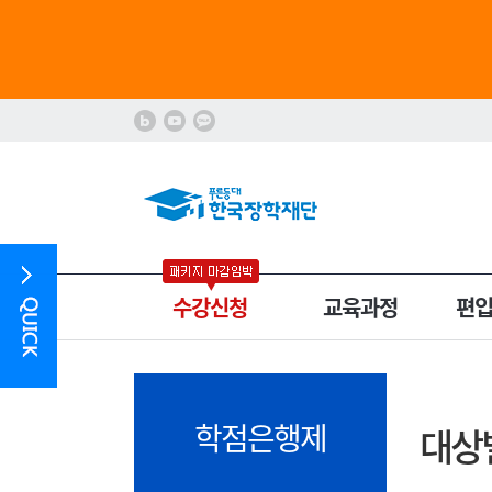
수강신청
교육과정
편
학점은행제
대상