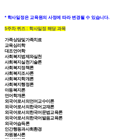
* 학사일정은 교육원의 사정에 따라 변경될 수 있습니다.
5주차 퀴즈 : 학사일정 해당 과목
가족상담및가족치료
교육심리학
대조언어학
사회복지법제와실천
사회복지실천기술론
사회복지정책론
사회복지조사론
사회복지학개론
사회복지행정론
아동복지론
언어학개론
외국어로서의언어교수이론
외국어로서의한국어교재론
외국어로서의한국어문법교육론
외국어로서의한국어발음교육론
외국어습득론
인간행동과사회환경
자원봉사론