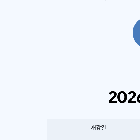
202
개강일