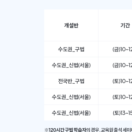
개설반
기간
수도권_구법
(금)10~
수도권_신법(서울)
(금)10~
전국반_구법
(토)10~
수도권_신법(서울)
(토)10~
수도권_신법(서울)
(토)13~
※
120시간 구법 학습자
의 경우, 교육원 출석 세미