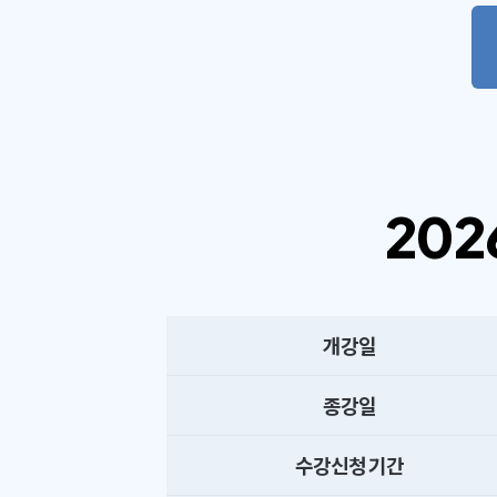
202
개강일
종강일
수강신청 기간