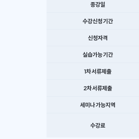
종강일
수강신청 기간
신청자격
실습가능 기간
1차 서류제출
2차 서류제출
세미나 가능지역
수강료