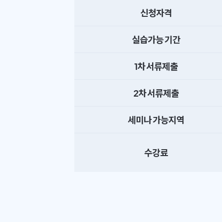
신청자격
실습가능 기간
1차 서류제출
2차 서류제출
세미나 가능지역
수강료