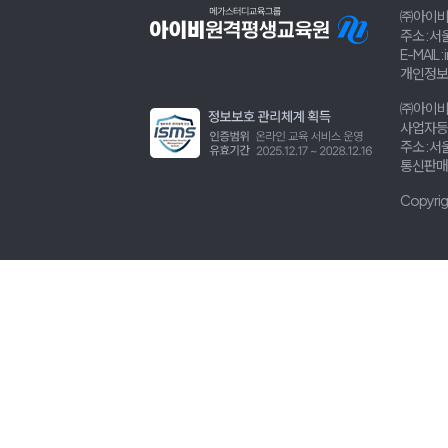
㈜아이비
주소 : 
E-MAIL :
개인정보 
㈜아이
사업자등록
주소 : 서
통신판매 
Copyrigh