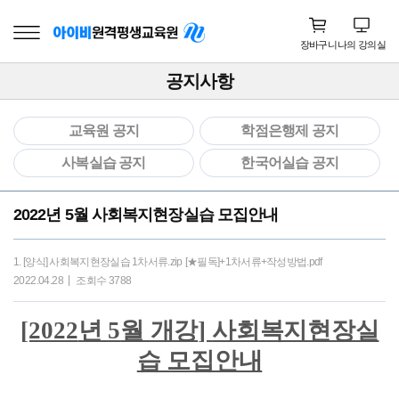
장바구니
나의 강의실
공지사항
교육원 공지
학점은행제 공지
사복실습 공지
한국어실습 공지
2022년 5월 사회복지현장실습 모집안내
1. [양식] 사회복지현장실습 1차서류.zip
[★필독]+1차서류+작성방법.pdf
2022.04.28
조회수 3788
[2022
년
5
월 개강
]
사회복지현장실
습 모집안내