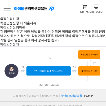
장바구니
나의 강의실
학점인정신청
학점인정신청 시 제출서류
학점인정신청이란
'학점인정신청'은 여러 방법을 통하여 취득한 학점을 학점은행제를 통해 인정
받고자 하는 신청으로 '학점인정신청'을 해야만 정식 학점으로 인정됩니다(분
기별 상세 일정은 홈페이지 공지사항 참고).
학점인정절차
교육원소개
이용약관
찾아오시는 길
개인정보처리방침
PC버전
㈜아이비김영 아이비원격평생교육원 | 대표이사 김석철